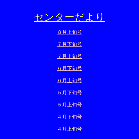
センターだより
８月上旬号
７月下旬号
７月上旬号
６月下旬号
６月上旬号
５月下旬号
５月上旬号
４月下旬号
４月
上旬号