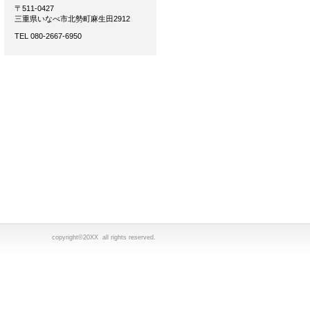
〒511-0427
三重県いなべ市北勢町麻生田2912
TEL 080-2667-6950
copyright©20XX all rights reserved.