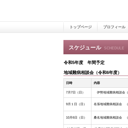
トップページ
プロフィール
スケジュール
SCHEDULE
令和5年度 年間予定
地域難病相談会（令和6年度）
日時
内容
7月7日（日）
伊勢地域難病相談会（1
9月１日（日）
名張地域難病相談会 （1
10月6日（日）
桑名地域難病相談会 （1