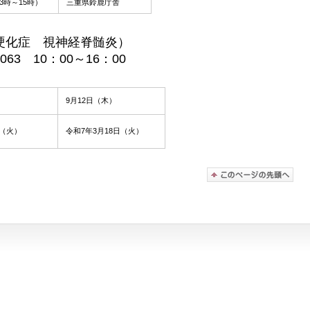
3時～15時）
三重県鈴鹿庁舎
硬化症 視神経脊髄炎）
63 10：00～16：00
9月12日（木）
日（火）
令和7年3月18日（火）