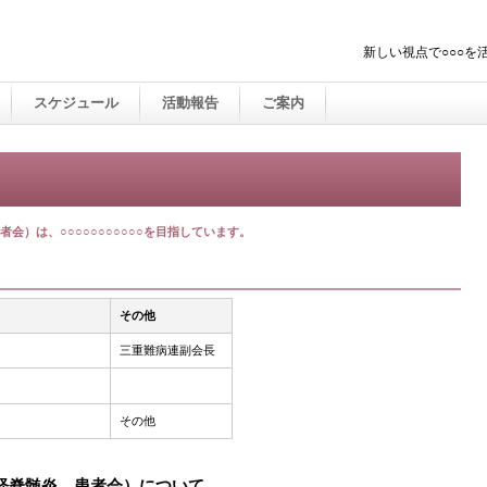
新しい視点で○○○
スケジュール
活動報告
ご案内
会）は、○○○○○○○○○○○を目指しています。
その他
三重難病連副会長
その他
経脊髄炎 患者会）について