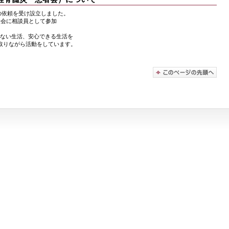
らの依頼を受け設立しました。
談会に相談員として参加
。
のない生活、安心できる生活を
取りながら活動をしています。
。