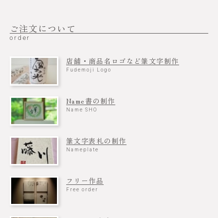
ご注文について
order
店舗・商品名ロゴなど筆文字制作
Fudemoji Logo
Name書の制作
Name SHO
筆文字表札の制作
Nameplate
フリー作品
Free order