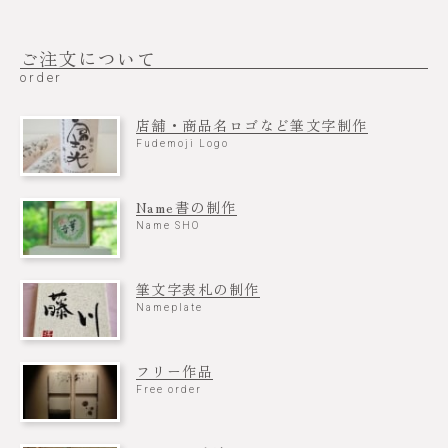
ご注文について
order
店舗・商品名ロゴなど筆文字制作
Fudemoji Logo
Name書の制作
Name SHO
筆文字表札の制作
Nameplate
フリー作品
Free order