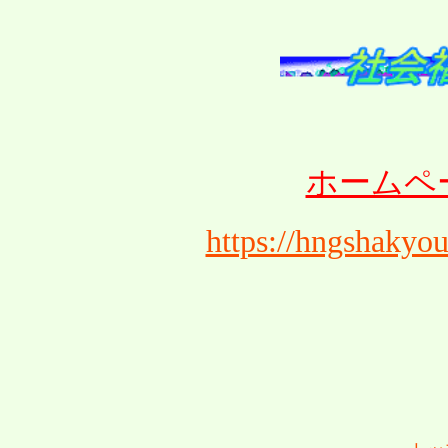
ホームペ
https://hngshakyo