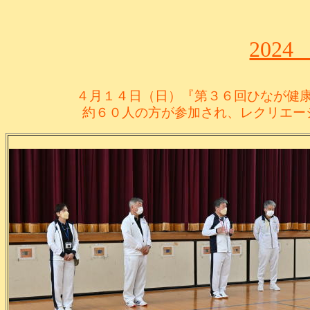
202
４月１４日（日）『第３６回ひなが健
約６０人の方が参加され、レクリエー