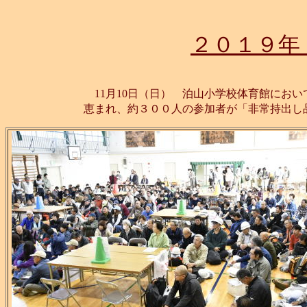
２０１９年
11月10日（日） 泊山小学校体育館にお
恵まれ、約３００人の参加者が「非常持出し