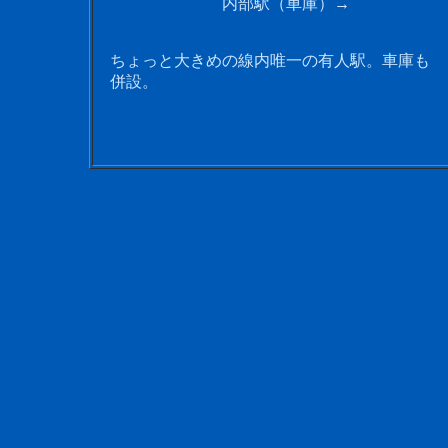
内部駅（車庫）→
ちょっと大きめの線内唯一の有人駅。車庫も
併設。