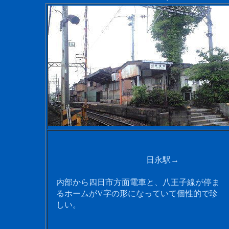
日永駅→
内部から四日市方面電車と、八王子線が停ま
るホームがV字の形になっていて個性的で珍
しい。