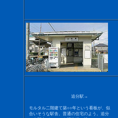
追分駅→
モルタル二階建て築○○年という看板が、似
合いそうな駅舎。普通の住宅のよう。追分